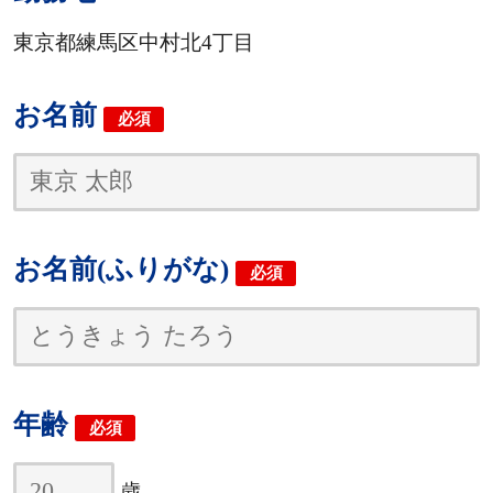
東京都練馬区中村北4丁目
お名前
必須
お名前(ふりがな)
必須
年齢
必須
歳