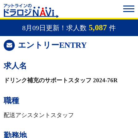
5,087
8月09日更新！求人数
件
エントリー
ENTRY
求人名
ドリンク補充のサポートスタッフ 2024-76R
職種
配送アシスタントスタッフ
勤務地