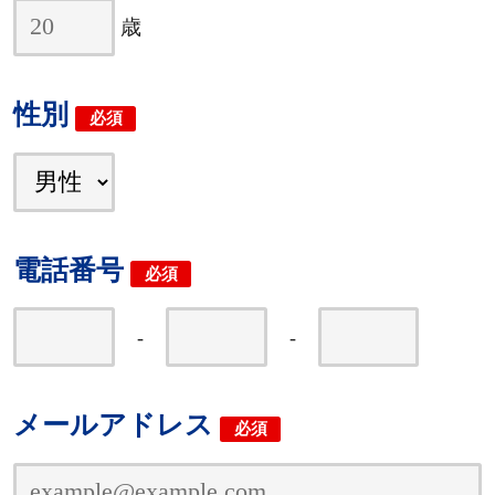
歳
性別
必須
電話番号
必須
-
-
メールアドレス
必須