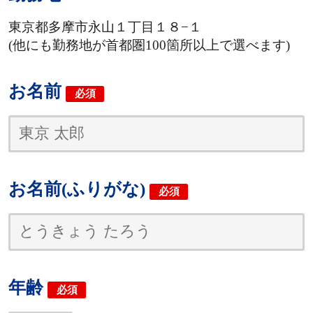
東京都多摩市永山１丁目１８−１
(他にも勤務地が首都圏100箇所以上で選べます)
お名前
必須
お名前(ふりがな)
必須
年齢
必須