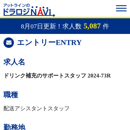
5,087
8月07日更新！求人数
件
エントリー
ENTRY
求人名
ドリンク補充のサポートスタッフ 2024-73R
職種
配送アシスタントスタッフ
勤務地