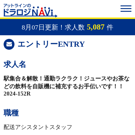
5,087
8月07日更新！求人数
件
エントリー
ENTRY
求人名
駅集合＆解散！通勤ラクラク！ジュースやお茶な
どの飲料を自販機に補充するお手伝いです！！
2024-152R
職種
配送アシスタントスタッフ