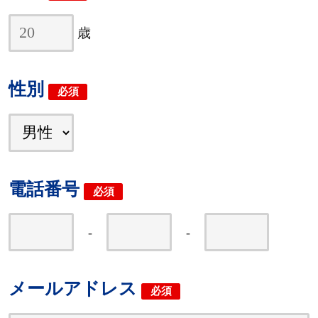
歳
性別
必須
電話番号
必須
-
-
メールアドレス
必須