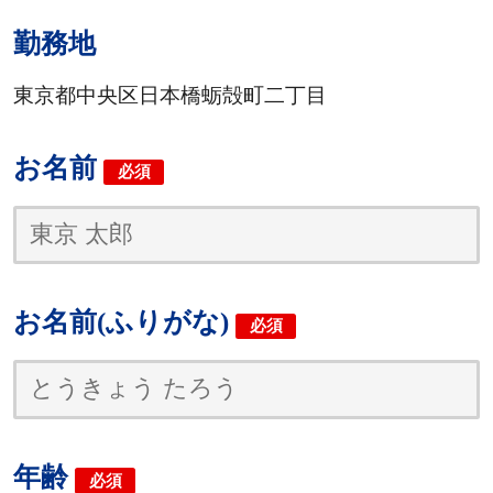
勤務地
東京都中央区日本橋蛎殻町二丁目
お名前
必須
お名前(ふりがな)
必須
年齢
必須