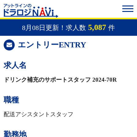
5,087
8月08日更新！求人数
件
エントリー
ENTRY
求人名
ドリンク補充のサポートスタッフ 2024-70R
職種
配送アシスタントスタッフ
勤務地