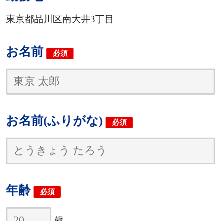
東京都品川区南大井3丁目
お名前
必須
お名前(ふりがな)
必須
年齢
必須
歳