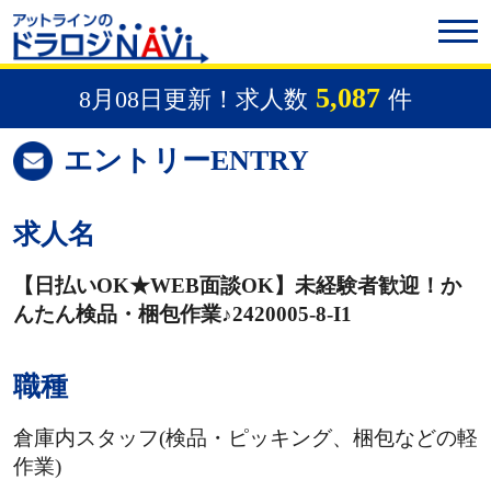
5,087
8月08日更新！求人数
件
エントリー
ENTRY
求人名
【日払いOK★WEB面談OK】未経験者歓迎！か
んたん検品・梱包作業♪2420005-8-I1
職種
倉庫内スタッフ(検品・ピッキング、梱包などの軽
作業)