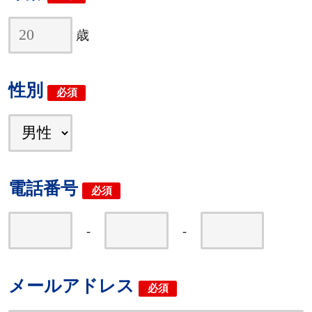
歳
性別
必須
電話番号
必須
-
-
メールアドレス
必須