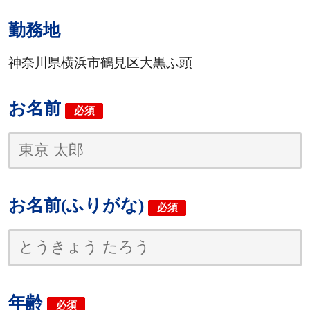
勤務地
神奈川県横浜市鶴見区大黒ふ頭
お名前
必須
お名前(ふりがな)
必須
年齢
必須