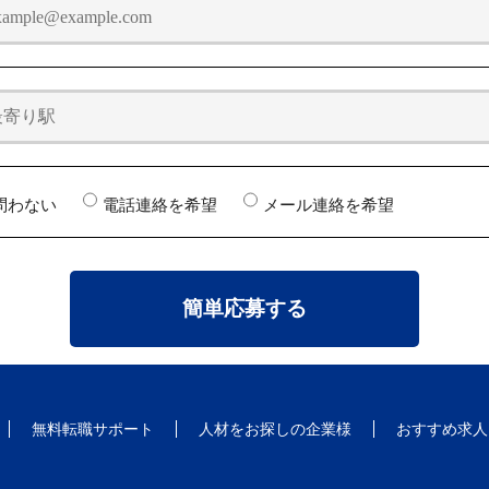
問わない
電話連絡を希望
メール連絡を希望
無料転職サポート
人材をお探しの企業様
おすすめ求人