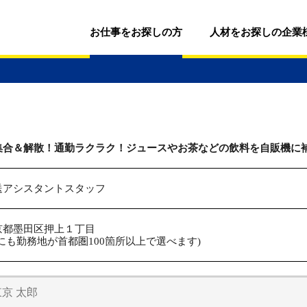
お仕事をお探しの方
人材をお探しの企業
集合＆解散！通勤ラクラク！ジュースやお茶などの飲料を自販機に補充す
送アシスタントスタッフ
京都墨田区押上１丁目
他にも勤務地が首都圏100箇所以上で選べます)