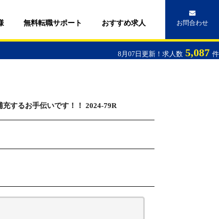
様
無料転職サポート
おすすめ求人
お問合わせ
5,087
8月07日更新！求人数
件
るお手伝いです！！ 2024-79R