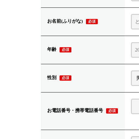
お名前(ふりがな)
必須
年齢
必須
性別
必須
お電話番号・携帯電話番号
必須