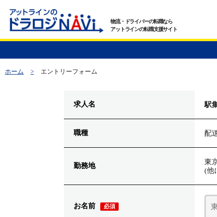
物流・ドライバーの転職なら
アットラインの転職支援サイト
ホーム
>
エントリーフォーム
求人名
駅
職種
配
東
勤務地
(
お名前
必須