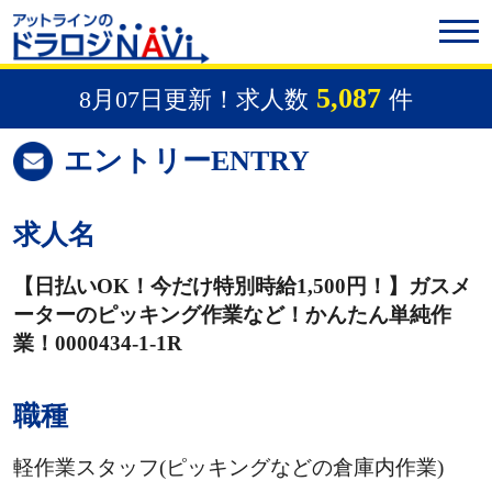
5,087
8月07日更新！求人数
件
エントリー
ENTRY
求人名
【日払いOK！今だけ特別時給1,500円！】ガスメ
ーターのピッキング作業など！かんたん単純作
業！0000434-1-1R
職種
軽作業スタッフ(ピッキングなどの倉庫内作業)