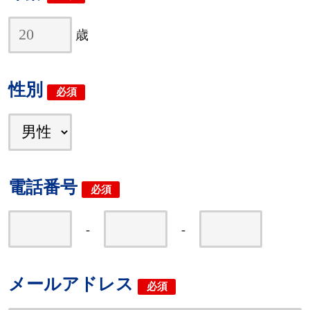
歳
性別
必須
電話番号
必須
-
-
メールアドレス
必須