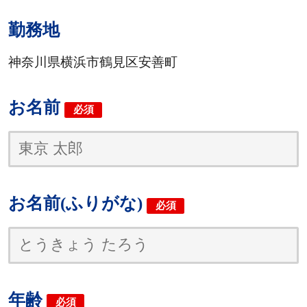
勤務地
神奈川県横浜市鶴見区安善町
お名前
必須
お名前(ふりがな)
必須
年齢
必須