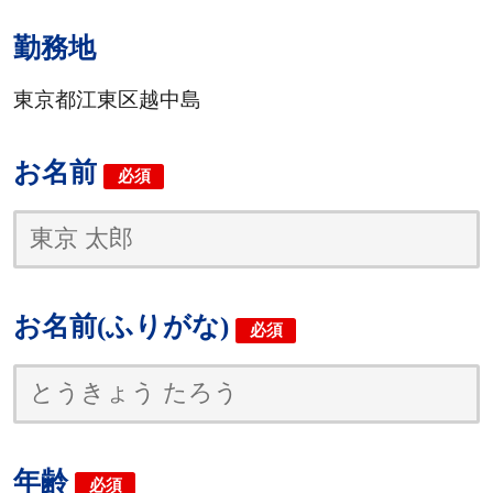
勤務地
東京都江東区越中島
お名前
必須
お名前(ふりがな)
必須
年齢
必須