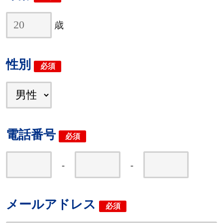
歳
性別
必須
電話番号
必須
-
-
メールアドレス
必須