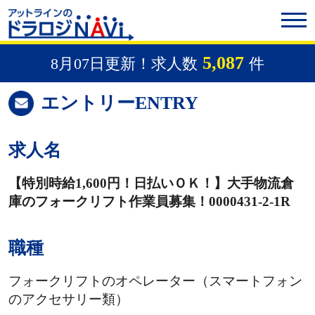
5,087
8月07日更新！求人数
件
エントリー
ENTRY
求人名
【特別時給1,600円！日払いＯＫ！】大手物流倉
庫のフォークリフト作業員募集！0000431-2-1R
職種
フォークリフトのオペレーター（スマートフォン
のアクセサリー類）