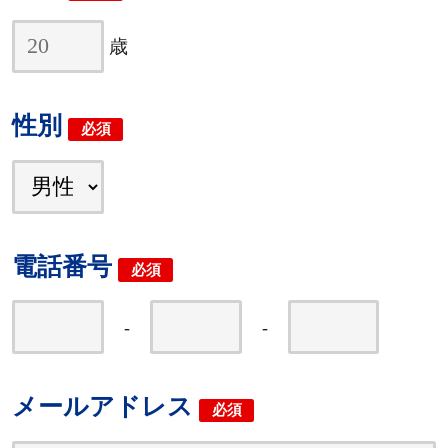
歳
性別
必須
電話番号
必須
-
-
メールアドレス
必須