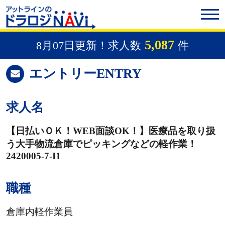
5,087
8月07日更新！求人数
件
エントリー
ENTRY
求人名
【日払いＯＫ！WEB面談OK！】医療品を取り扱
う大手物流倉庫でピッキングなどの軽作業！
2420005-7-I1
職種
倉庫内軽作業員