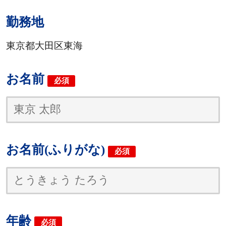
勤務地
東京都大田区東海
お名前
必須
お名前(ふりがな)
必須
年齢
必須