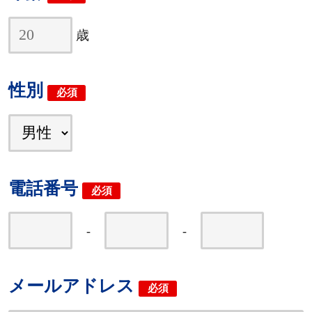
歳
性別
必須
電話番号
必須
-
-
メールアドレス
必須