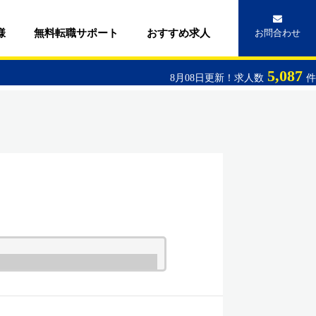
様
無料転職サポート
おすすめ求人
お問合わせ
5,087
8月08日更新！求人数
件