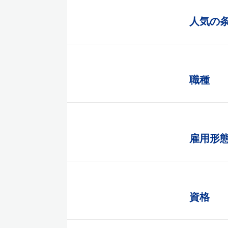
人気の
職種
雇用形
資格