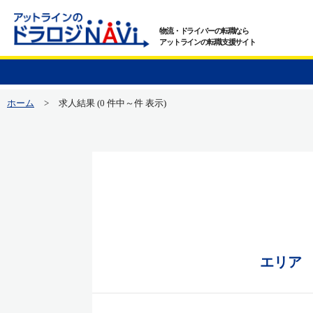
物流・ドライバーの転職なら
アットラインの転職支援サイト
ホーム
>
求人結果 (0 件中～件 表示)
エリア