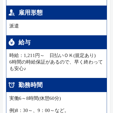
雇用形態
派遣
給与
時給：1,211円～ 日払いＯＫ(規定あり)
6時間の時給保証があるので、早く終わって
も安心♪
勤務時間
実働6～8時間(休憩60分)
例)8：30～、9：00～など。