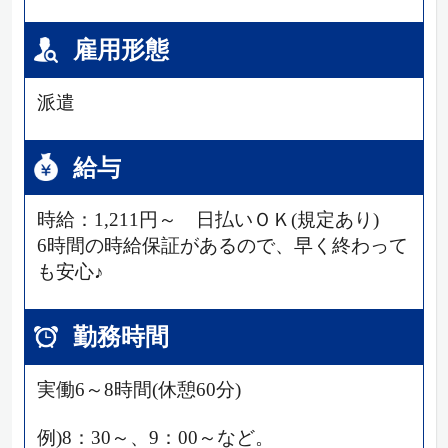
雇用形態
派遣
給与
時給：1,211円～ 日払いＯＫ(規定あり)
6時間の時給保証があるので、早く終わって
も安心♪
勤務時間
実働6～8時間(休憩60分)
例)8：30～、9：00～など。