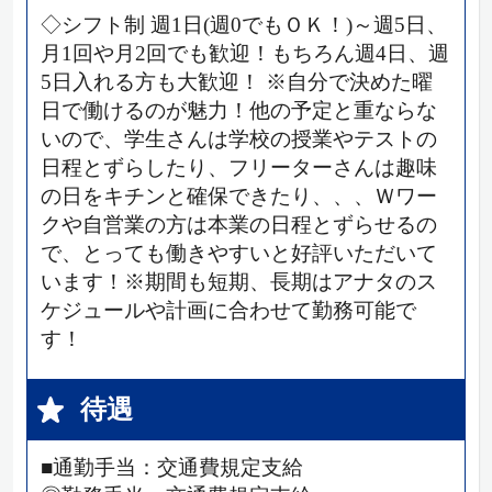
◇シフト制 週1日(週0でもＯＫ！)～週5日、
月1回や月2回でも歓迎！もちろん週4日、週
5日入れる方も大歓迎！ ※自分で決めた曜
日で働けるのが魅力！他の予定と重ならな
いので、学生さんは学校の授業やテストの
日程とずらしたり、フリーターさんは趣味
の日をキチンと確保できたり、、、Ｗワー
クや自営業の方は本業の日程とずらせるの
で、とっても働きやすいと好評いただいて
います！※期間も短期、長期はアナタのス
ケジュールや計画に合わせて勤務可能で
す！
待遇
■通勤手当：交通費規定支給