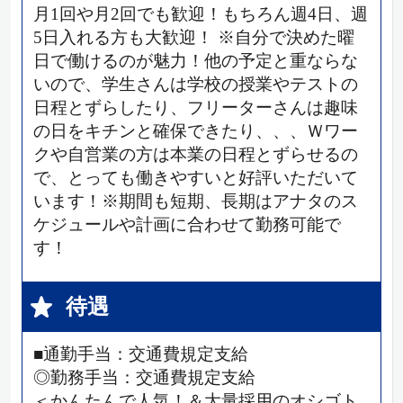
月1回や月2回でも歓迎！もちろん週4日、週
5日入れる方も大歓迎！ ※自分で決めた曜
日で働けるのが魅力！他の予定と重ならな
いので、学生さんは学校の授業やテストの
日程とずらしたり、フリーターさんは趣味
の日をキチンと確保できたり、、、Ｗワー
クや自営業の方は本業の日程とずらせるの
で、とっても働きやすいと好評いただいて
います！※期間も短期、長期はアナタのス
ケジュールや計画に合わせて勤務可能で
す！
待遇
■通勤手当：交通費規定支給
◎勤務手当：交通費規定支給
＜かんたんで人気！＆大量採用のオシゴト