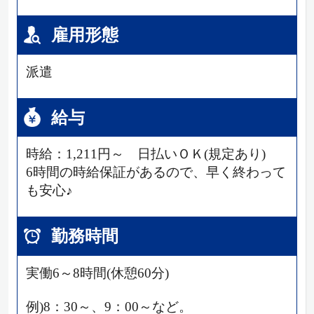
雇用形態
派遣
給与
時給：1,211円～ 日払いＯＫ(規定あり)
6時間の時給保証があるので、早く終わって
も安心♪
勤務時間
実働6～8時間(休憩60分)
例)8：30～、9：00～など。