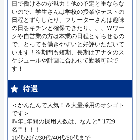
日で働けるのが魅力！他の予定と重ならな
いので、学生さんは学校の授業やテストの
日程とずらしたり、フリーターさんは趣味
の日をキチンと確保できたり、、、Ｗワー
クや自営業の方は本業の日程とずらせるの
で、とっても働きやすいと好評いただいて
います！※期間も短期、長期はアナタのス
ケジュールや計画に合わせて勤務可能で
す！
待遇
＜かんたんで人気！＆大量採用のオシゴト
です＞
昨年1年間の採用人数は、なんと""1729
名""！！！
10代/20代/30代/40代/50代まで