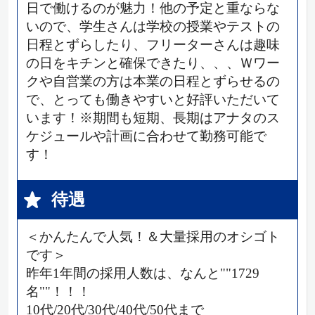
日で働けるのが魅力！他の予定と重ならな
いので、学生さんは学校の授業やテストの
日程とずらしたり、フリーターさんは趣味
の日をキチンと確保できたり、、、Ｗワー
クや自営業の方は本業の日程とずらせるの
で、とっても働きやすいと好評いただいて
います！※期間も短期、長期はアナタのス
ケジュールや計画に合わせて勤務可能で
す！
待遇
＜かんたんで人気！＆大量採用のオシゴト
です＞
昨年1年間の採用人数は、なんと""1729
名""！！！
10代/20代/30代/40代/50代まで