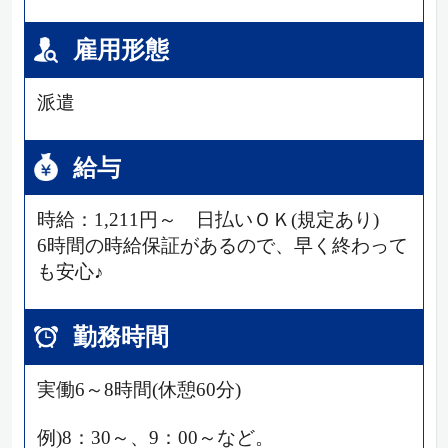
雇用形態
派遣
給与
時給：1,211円～ 日払いＯＫ(規定あり)
6時間の時給保証があるので、早く終わって
も安心♪
勤務時間
実働6～8時間(休憩60分)
例)8：30～、9：00～など。