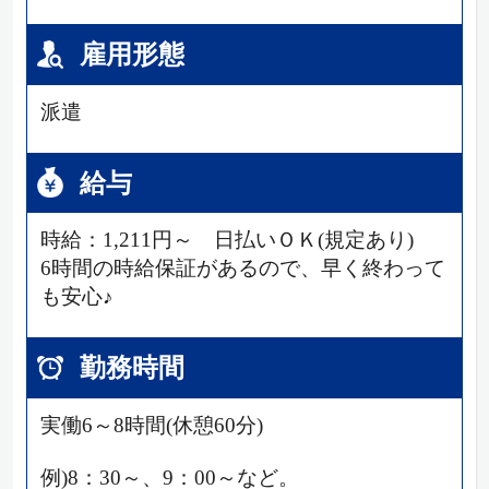
雇用形態
派遣
給与
時給：1,211円～ 日払いＯＫ(規定あり)
6時間の時給保証があるので、早く終わって
も安心♪
勤務時間
実働6～8時間(休憩60分)
例)8：30～、9：00～など。