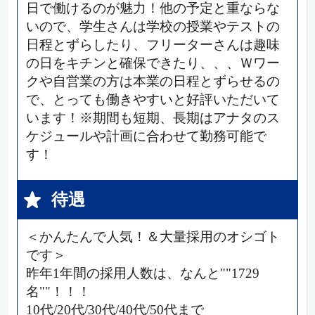
日で働けるのが魅力！他の予定と重ならな
いので、学生さんは学校の授業やテストの
日程とずらしたり、フリーターさんは趣味
の日をキチンと確保できたり、、、Ｗワー
クや自営業の方は本業の日程とずらせるの
で、とっても働きやすいと好評いただいて
います！※期間も短期、長期はアナタのス
ケジュールや計画に合わせて勤務可能で
す！
待遇
＜かんたんで人気！＆大量採用のオシゴト
です＞
昨年1年間の採用人数は、なんと""1729
名""！！！
10代/20代/30代/40代/50代まで