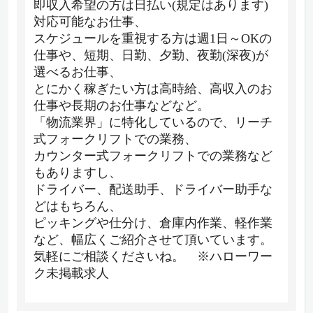
即収入希望の方は日払い(規定はあります)
対応可能なお仕事、
スケジュールを重視する方は週1日～OKの
仕事や、短期、日勤、夕勤、夜勤(深夜)が
選べるお仕事、
とにかく稼ぎたい方は高時給、高収入のお
仕事や長期のお仕事などなど。
「物流業界」に特化しているので、リーチ
式フォークリフトでの業務、
カウンター式フォークリフトでの業務など
もありますし、
ドライバー、配送助手、ドライバー助手な
どはもちろん、
ピッキングや仕分け、倉庫内作業、軽作業
など、幅広くご紹介させて頂いています。
気軽にご相談くださいね。 ※ハローワー
ク未掲載求人