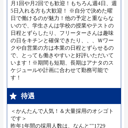
月1回や月2回でも歓迎！もちろん週4日、週
5日入れる方も大歓迎！ ※自分で決めた曜
日で働けるのが魅力！他の予定と重ならな
いので、学生さんは学校の授業やテストの
日程とずらしたり、フリーターさんは趣味
の日をキチンと確保できたり、、、Ｗワー
クや自営業の方は本業の日程とずらせるの
で、とっても働きやすいと好評いただいて
います！※期間も短期、長期はアナタのス
ケジュールや計画に合わせて勤務可能で
す！
待遇
＜かんたんで人気！＆大量採用のオシゴト
です＞
昨年1年間の採用人数は、なんと""1729