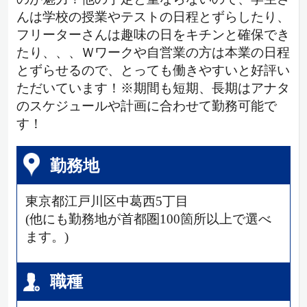
んは学校の授業やテストの日程とずらしたり、
フリーターさんは趣味の日をキチンと確保でき
たり、、、Ｗワークや自営業の方は本業の日程
とずらせるので、とっても働きやすいと好評い
ただいています！※期間も短期、長期はアナタ
のスケジュールや計画に合わせて勤務可能で
す！
勤務地
東京都江戸川区中葛西5丁目
(他にも勤務地が首都圏100箇所以上で選べ
ます。)
職種