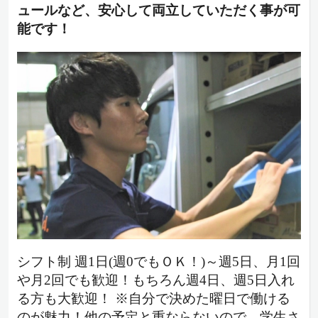
ュールなど、安心して両立していただく事が可
能です！
シフト制 週1日(週0でもＯＫ！)～週5日、月1回
や月2回でも歓迎！もちろん週4日、週5日入れ
る方も大歓迎！ ※自分で決めた曜日で働ける
のが魅力！他の予定と重ならないので、学生さ