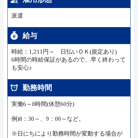
派遣
給与
時給：1,211円～ 日払いＯＫ(規定あり)
6時間の時給保証があるので、早く終わって
も安心♪
勤務時間
実働6～8時間(休憩60分)
例)8：30～、9：00～など。
※日にちにより勤務時間が変動する場合が