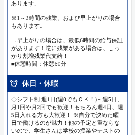
あります。
※1～2時間の残業、および早上がりの場合
もあります。
→早上がりの場合は、最低6時間の給与保証
があります！逆に残業がある場合は、しっ
かり割増残業代支給！
■休憩時間：休憩60分
休日・休暇
◇シフト制 週1日(週0でもＯＫ！)～週5日、
月1回や月2回でも歓迎！もちろん週4日、週
5日入れる方も大歓迎！ ※自分で決めた曜
日で働けるのが魅力！他の予定と重ならな
いので、学生さんは学校の授業やテストの