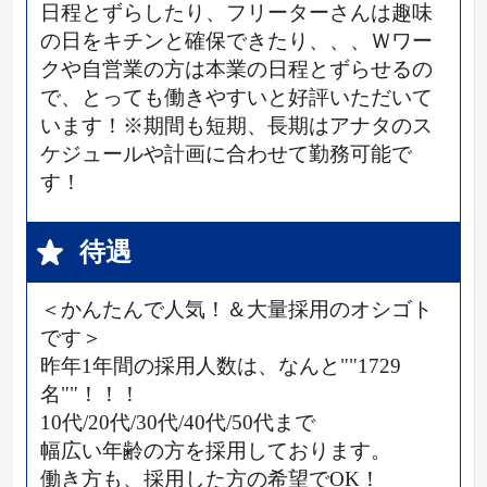
日程とずらしたり、フリーターさんは趣味
の日をキチンと確保できたり、、、Ｗワー
クや自営業の方は本業の日程とずらせるの
で、とっても働きやすいと好評いただいて
います！※期間も短期、長期はアナタのス
ケジュールや計画に合わせて勤務可能で
す！
待遇
＜かんたんで人気！＆大量採用のオシゴト
です＞
昨年1年間の採用人数は、なんと""1729
名""！！！
10代/20代/30代/40代/50代まで
幅広い年齢の方を採用しております。
働き方も、採用した方の希望でOK！