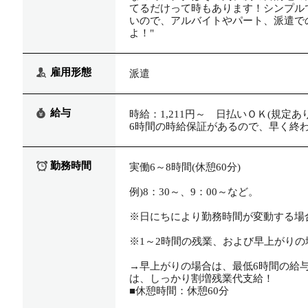
てるだけって時もあります！シンプル
いので、アルバイトやパート、派遣で
よ！"
雇用形態
派遣
給与
時給：1,211円～ 日払いＯＫ(規定あり
6時間の時給保証があるので、早く終わ
勤務時間
実働6～8時間(休憩60分)
例)8：30～、9：00～など。
※日にちにより勤務時間が変動する場
※1～2時間の残業、および早上がり
→早上がりの場合は、最低6時間の給
は、しっかり割増残業代支給！
■休憩時間：休憩60分