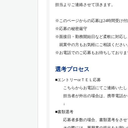
担当よりご連絡させて頂きます。
※このページからの応募は24時間受け
※応募の秘密厳守
※面接日・勤務開始日など柔軟に対応し
就業中の方もお気軽にご相談ください
※お電話でのご応募もお待ちしておりま
選考プロセス
■エントリーorＴＥＬ応募
こちらからお電話にてご連絡いたし
担当者が外出の場合は、携帯電話か
↓
■書類選考
応募者多数の場合、書類選考をさせて
その際には、履歴書の提出をお願い