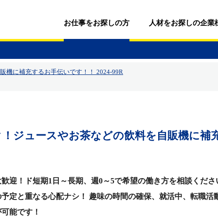
お仕事をお探しの方
人材をお探しの企業
に補充するお手伝いです！！ 2024-99R
ク！ジュースやお茶などの飲料を自販機に補
歓迎！ド短期1日～長期、週0～5で希望の働き方を相談ください
予定と重なる心配ナシ！ 趣味の時間の確保、就活中、転職活
が可能です！