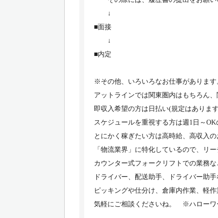
↓
■面接
↓
■内定
※その他、いろいろなお仕事があります
アットラインでは関東圏内はもちろん、
即収入希望の方は日払い(規定はあります
スケジュールを重視する方は週1日～OK
とにかく稼ぎたい方は高時給、高収入の
「物流業界」に特化しているので、リー
カウンター式フォークリフトでの業務な
ドライバー、配送助手、ドライバー助手
ピッキングや仕分け、倉庫内作業、軽作
気軽にご相談くださいね。 ※ハローワ