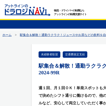
物流・ドライバーの転職なら
アットラインの転職支援サイト
ホーム
>
駅集合＆解散！通勤ラクラク！ジュースやお茶などの飲料を自販機
未経験者歓迎
交通費規定支給
駅集合＆解散！通勤ラクラ
2024-99R
週１回、月１回ＯＫ！単発スポットも大
で決めたシフト通りに働けるので、他の
ルなど、安心して両立していただく事