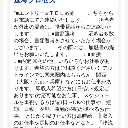
選考プロセス
"■エントリーorＴＥＬ応募 こちらから
お電話にてご連絡いたします。 担当者
が外出の場合は、携帯電話からご連絡いた
します。 ↓ ■書類選考 応募者多数
の場合、書類選考をさせていただく場合が
ございます。 その際には、履歴書の提
出をお願いいたします。 ↓ ■面接
↓ ■内定 ※その他、いろいろなお仕事があ
ります。希望の方はご相談ください※ アッ
トラインでは関東圏内はもちろん、関西
（大阪・京都・兵庫）などにもお仕事があ
ります。 即収入希望の方は日払い(規定は
あります)対応可能なお仕事、 スケジュー
ルを重視する方は週1日～OKの仕事や、短
期、日勤、夕勤、夜勤(深夜)が選べるお仕
事、 とにかく稼ぎたい方は高時給、高収入
のお仕事や長期のお仕事などなど。 「物流