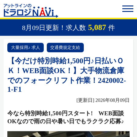
5,087
8月09日更新！求人数
件
大量採用♪ 求人
交通費規定支給
【今だけ特別時給1,500円♪日払いＯ
Ｋ！WEB面談OK！】大手物流倉庫
でのフォークリフト作業！2420002-
1-F1
[更新日] 2026年08月09日
今なら特別時給1,500円スタート! WEB面談
OKなので雨の日や暑い日でもラクラク応募♪