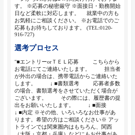
す。 ※応募の秘密厳守 ※面接日・勤務開始
日など柔軟に対応します。 就業中の方も
お気軽にご相談ください。 ※お電話でのご
応募もお待ちしております。 (TEL:0120-
916-727)
選考プロセス
"■エントリーorＴＥＬ応募 こちらから
お電話にてご連絡いたします。 担当者
が外出の場合は、携帯電話からご連絡いた
します。 ↓ ■書類選考 応募者多数
の場合、書類選考をさせていただく場合が
ございます。 その際には、履歴書の提
出をお願いいたします。 ↓ ■面接
↓ ■内定 ※その他、いろいろなお仕事があ
ります。希望の方はご相談ください※ アッ
トラインでは関東圏内はもちろん、関西
（大阪・京都・兵庫）などにもお仕事があ