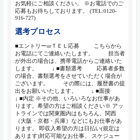
お気軽にご相談ください。 ※お電話でのご
応募もお待ちしております。 (TEL:0120-
916-727)
選考プロセス
■エントリーorＴＥＬ応募 こちらから
お電話にてご連絡いたします。 担当者
が外出の場合は、携帯電話からご連絡いた
します。 ↓ ■書類選考 応募者多数
の場合、書類選考をさせていただく場合が
ございます。 その際には、履歴書の提
出をお願いいたします。 ↓ ■面接
↓ ■内定 ※その他、いろいろなお仕事があ
ります。希望の方はご相談ください※ アッ
トラインでは関東圏内はもちろん、関西
（大阪・京都・兵庫）などにもお仕事があ
ります。 即収入希望の方は日払い(規定は
あります)対応可能なお仕事、 スケジュー