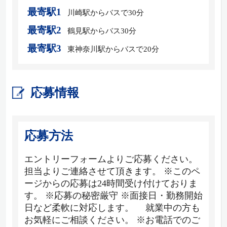
最寄駅1
川崎駅からバスで30分
最寄駅2
鶴見駅からバス30分
最寄駅3
東神奈川駅からバスで20分
応募情報
応募方法
エントリーフォームよりご応募ください。
担当よりご連絡させて頂きます。 ※このペ
ージからの応募は24時間受け付けておりま
す。 ※応募の秘密厳守 ※面接日・勤務開始
日など柔軟に対応します。 就業中の方も
お気軽にご相談ください。 ※お電話でのご