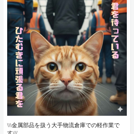
\\\金属部品を扱う大手物流倉庫での軽作業で
す///