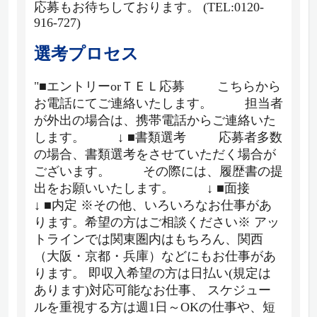
応募もお待ちしております。 (TEL:0120-
916-727)
選考プロセス
"■エントリーorＴＥＬ応募 こちらから
お電話にてご連絡いたします。 担当者
が外出の場合は、携帯電話からご連絡いた
します。 ↓ ■書類選考 応募者多数
の場合、書類選考をさせていただく場合が
ございます。 その際には、履歴書の提
出をお願いいたします。 ↓ ■面接
↓ ■内定 ※その他、いろいろなお仕事があ
ります。希望の方はご相談ください※ アッ
トラインでは関東圏内はもちろん、関西
（大阪・京都・兵庫）などにもお仕事があ
ります。 即収入希望の方は日払い(規定は
あります)対応可能なお仕事、 スケジュー
ルを重視する方は週1日～OKの仕事や、短