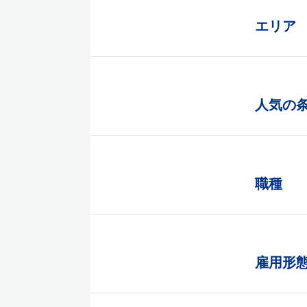
エリア
人気の
職種
雇用形