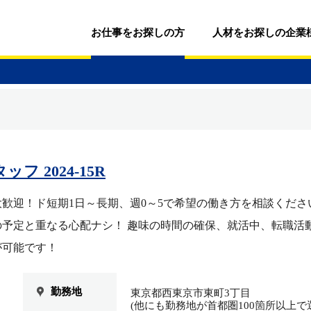
お仕事をお探しの方
人材をお探しの企業
 2024-15R
歓迎！ド短期1日～長期、週0～5で希望の働き方を相談ください
予定と重なる心配ナシ！ 趣味の時間の確保、就活中、転職活
が可能です！
勤務地
東京都西東京市東町3丁目
(他にも勤務地が首都圏100箇所以上で