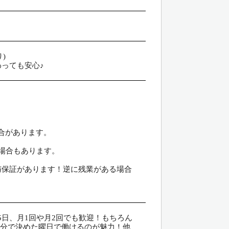
)
っても安心♪
合があります。
の場合もあります。
与保証があります！逆に残業がある場合
週5日、月1回や月2回でも歓迎！もちろん
自分で決めた曜日で働けるのが魅力！他