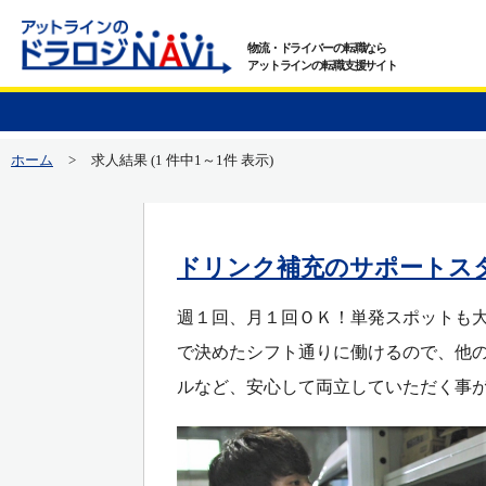
物流・ドライバーの転職なら
アットラインの転職支援サイト
ホーム
>
求人結果 (1 件中1～1件 表示)
ドリンク補充のサポートスタッフ
週１回、月１回ＯＫ！単発スポットも大
で決めたシフト通りに働けるので、他の
ルなど、安心して両立していただく事