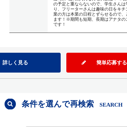
の予定と重ならないので、学生さんは
り、フリーターさんは趣味の日をキチ
業の方は本業の日程とずらせるので、
ます！※期間も短期、長期はアナタの
です！
詳しく見る
簡単応募する
条件を選んで再検索
SEARCH