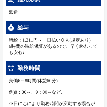
派遣
給与
時給：1,211円～ 日払いＯＫ(規定あり)
6時間の時給保証があるので、早く終わって
も安心♪
勤務時間
実働6～8時間(休憩60分)
例)8：30～、9：00～など。
※日にちにより勤務時間が変動する場合が