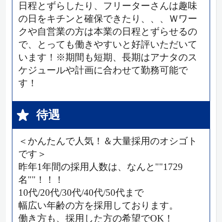
日程とずらしたり、フリーターさんは趣味
の日をキチンと確保できたり、、、Ｗワー
クや自営業の方は本業の日程とずらせるの
で、とっても働きやすいと好評いただいて
います！※期間も短期、長期はアナタのス
ケジュールや計画に合わせて勤務可能で
す！
待遇
＜かんたんで人気！＆大量採用のオシゴト
です＞
昨年1年間の採用人数は、なんと""1729
名""！！！
10代/20代/30代/40代/50代まで
幅広い年齢の方を採用しております。
働き方も、採用した方の希望でOK！