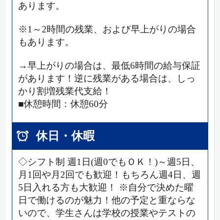
あります。
※1～2時間の残業、および早上がりの場合
もあります。
→早上がりの場合は、最低6時間の給与保証
があります！逆に残業がある場合は、しっ
かり割増残業代支給！
■休憩時間：休憩60分
休日・休暇
◇シフト制 週1日(週0でもＯＫ！)～週5日、
月1回や月2回でも歓迎！もちろん週4日、週
5日入れる方も大歓迎！ ※自分で決めた曜
日で働けるのが魅力！他の予定と重ならな
いので、学生さんは学校の授業やテストの