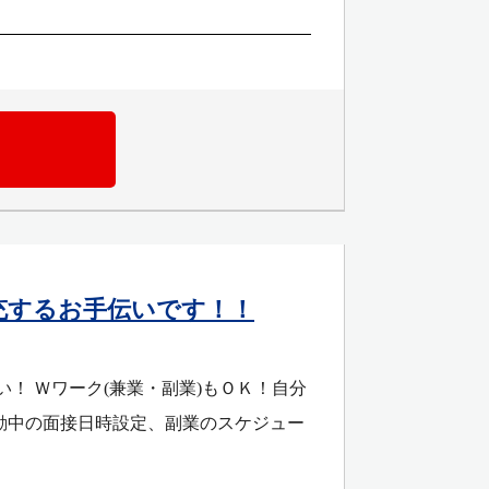
充するお手伝いです！！
！ Ｗワーク(兼業・副業)もＯＫ！自分
動中の面接日時設定、副業のスケジュー