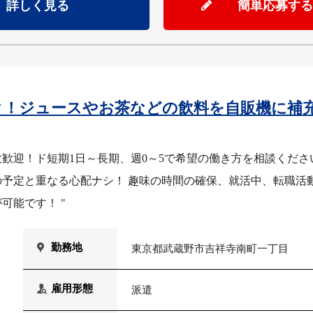
詳しく見る
簡単応募する
ク！ジュースやお茶などの飲料を自販機に補
歓迎！ド短期1日～長期、週0～5で希望の働き方を相談ください
予定と重なる心配ナシ！ 趣味の時間の確保、就活中、転職活
可能です！ "
勤務地
東京都武蔵野市吉祥寺南町一丁目
雇用形態
派遣