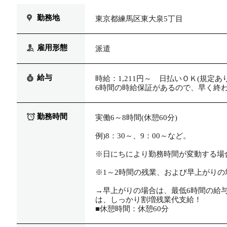
勤務地
東京都練馬区東大泉5丁目
雇用形態
派遣
給与
時給：1,211円～ 日払いＯＫ(規定あり
6時間の時給保証があるので、早く終わ
勤務時間
実働6～8時間(休憩60分)
例)8：30～、9：00～など。
※日にちにより勤務時間が変動する場
※1～2時間の残業、および早上がり
→早上がりの場合は、最低6時間の給
は、しっかり割増残業代支給！
■休憩時間：休憩60分