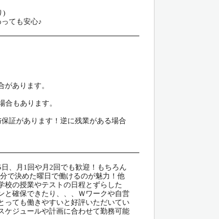
)
っても安心♪
合があります。
の場合もあります。
与保証があります！逆に残業がある場合
週5日、月1回や月2回でも歓迎！もちろん
自分で決めた曜日で働けるのが魅力！他
学校の授業やテストの日程とずらした
ンと確保できたり、、、Ｗワークや自営
とっても働きやすいと好評いただいてい
スケジュールや計画に合わせて勤務可能