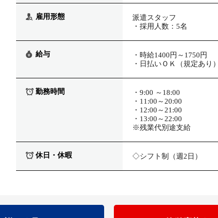
雇用形態
派遣スタッフ
・採用人数：5名
給与
・時給1400円～1750円
・日払いＯＫ（規定あり
勤務時間
・9:00 ～18:00
・11:00～20:00
・12:00～21:00
・13:00～22:00
※残業代別途支給
休日・休暇
◇シフト制（週2日）