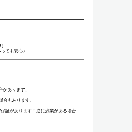
)
っても安心♪
合があります。
の場合もあります。
与保証があります！逆に残業がある場合