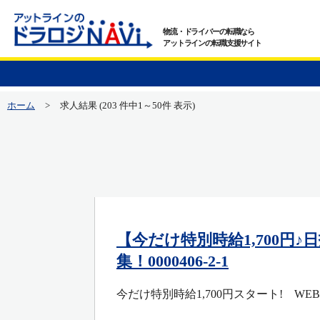
物流・ドライバーの転職なら
アットラインの転職支援サイト
ホーム
>
求人結果 (203 件中1～50件 表示)
【今だけ特別時給1,700円
集！0000406-2-1
今だけ特別時給1,700円スタート! W