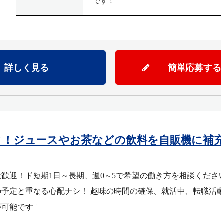
です！
詳しく見る
簡単応募する
ク！ジュースやお茶などの飲料を自販機に補
歓迎！ド短期1日～長期、週0～5で希望の働き方を相談ください
予定と重なる心配ナシ！ 趣味の時間の確保、就活中、転職活
が可能です！