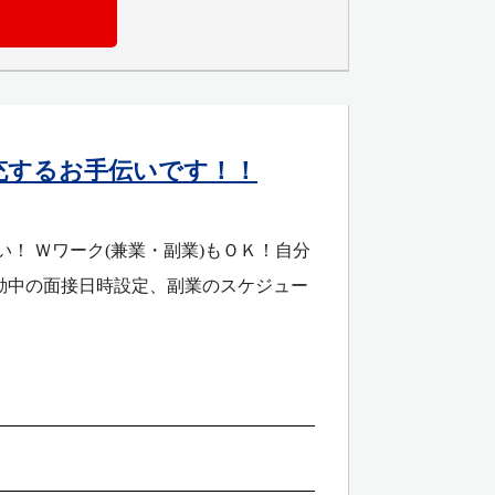
充するお手伝いです！！
！ Ｗワーク(兼業・副業)もＯＫ！自分
動中の面接日時設定、副業のスケジュー