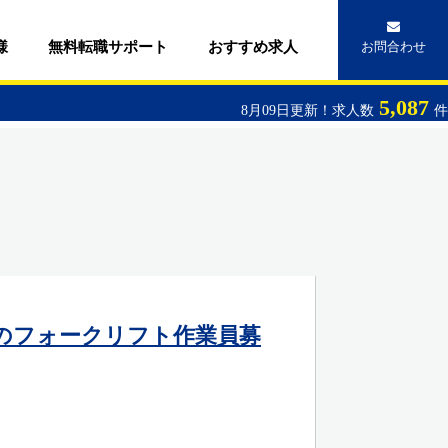
様
無料転職サポート
おすすめ求人
お問合わせ
5,087
8月09日更新！求人数
件
でのフォークリフト作業員募