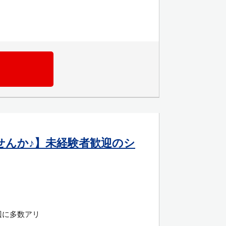
せんか♪】未経験者歓迎のシ
辺に多数アリ