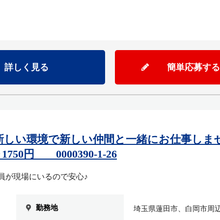
詳しく見る
簡単応募する
新しい環境で新しい仲間と一緒にお仕事しま
50円 0000390-1-26
員が現場にいるので安心♪
勤務地
埼玉県蓮田市、白岡市周