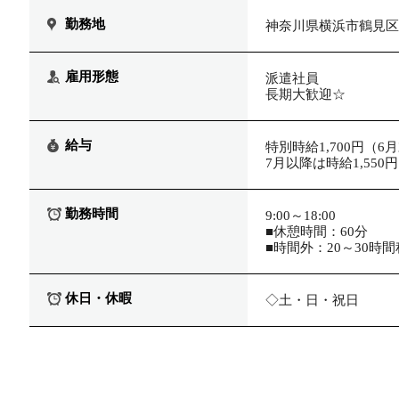
勤務地
神奈川県横浜市鶴見区
雇用形態
派遣社員
長期大歓迎☆
給与
特別時給1,700円（6
7月以降は時給1,550円
勤務時間
9:00～18:00
■休憩時間：60分
■時間外：20～30時間程
休日・休暇
◇土・日・祝日