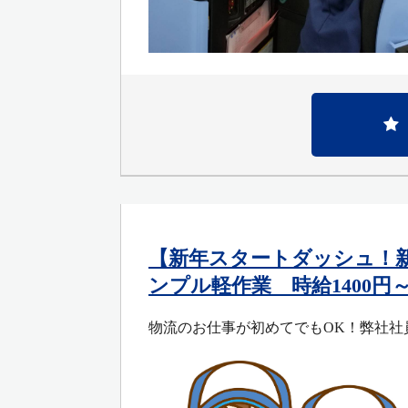
【新年スタートダッシュ！
ンプル軽作業 時給1400円～17
物流のお仕事が初めてでもOK！弊社社